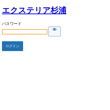
エクステリア杉浦
パスワード