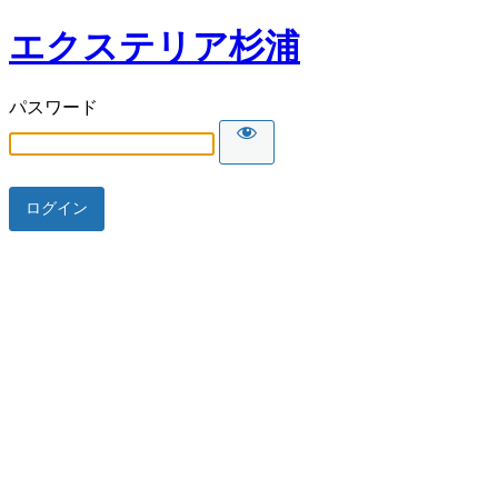
エクステリア杉浦
パスワード