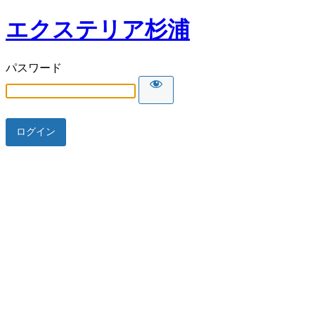
エクステリア杉浦
パスワード