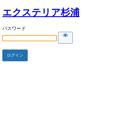
エクステリア杉浦
パスワード