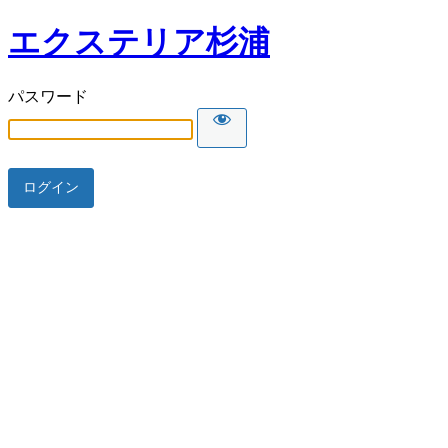
エクステリア杉浦
パスワード