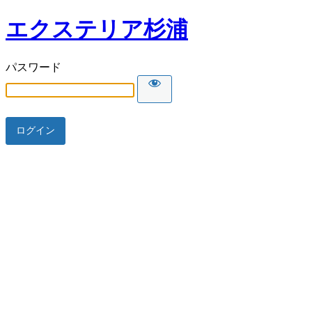
エクステリア杉浦
パスワード