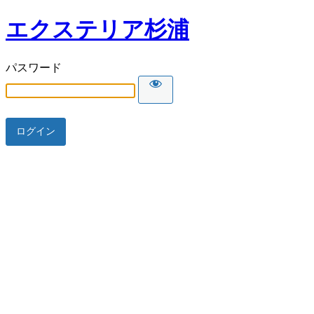
エクステリア杉浦
パスワード