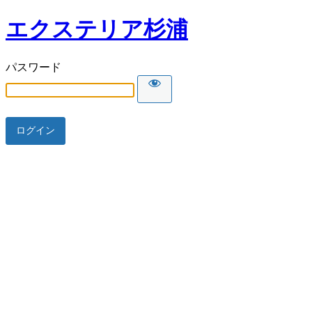
エクステリア杉浦
パスワード