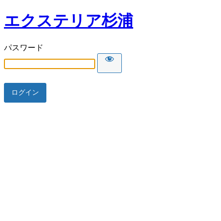
エクステリア杉浦
パスワード