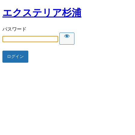
エクステリア杉浦
パスワード