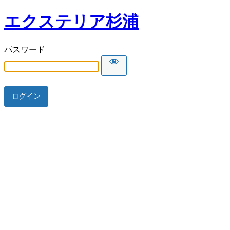
エクステリア杉浦
パスワード