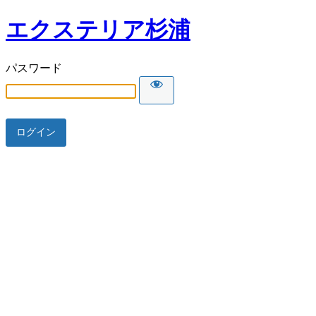
エクステリア杉浦
パスワード